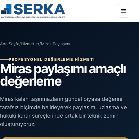
Ana Sayfa
/
Hizmetler
/
Miras Paylaşımı
PROFESYONEL DEĞERLEME HIZMETI
Miras paylaşımı amaçlı
değerleme
Miras kalan taşınmazların güncel piyasa değerini
tarafsız biçimde belirleyerek paylaşım, uzlaşma ve
hukuki karar süreçlerinde ortak bir teknik zemin
oluşturuyoruz.