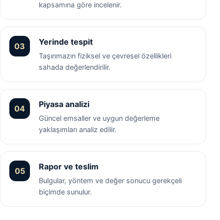
kapsamına göre incelenir.
Yerinde tespit
03
Taşınmazın fiziksel ve çevresel özellikleri
sahada değerlendirilir.
Piyasa analizi
04
Güncel emsaller ve uygun değerleme
yaklaşımları analiz edilir.
Rapor ve teslim
05
Bulgular, yöntem ve değer sonucu gerekçeli
biçimde sunulur.