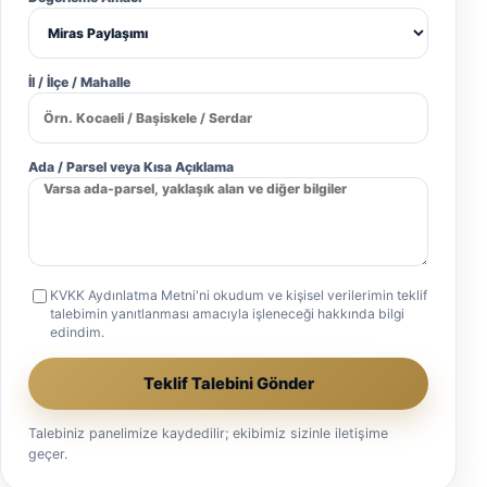
İl / İlçe / Mahalle
Ada / Parsel veya Kısa Açıklama
KVKK Aydınlatma Metni
'ni okudum ve kişisel verilerimin teklif
talebimin yanıtlanması amacıyla işleneceği hakkında bilgi
edindim.
Teklif Talebini Gönder
Talebiniz panelimize kaydedilir; ekibimiz sizinle iletişime
geçer.